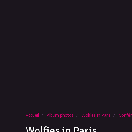
Accueil
Album photos
Wolfies in Paris
Confér
Wolfies in Paris