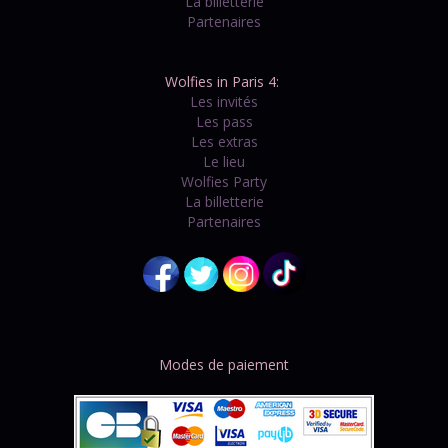
La billetterie
Partenaires
Wolfies in Paris 4:
Les invités
Les pass
Les extras
Le lieu
Wolfies Party
La billetterie
Partenaires
Modes de paiement