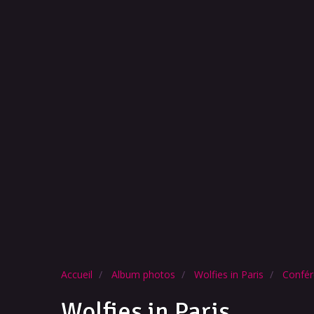
Accueil
Album photos
Wolfies in Paris
Confér
Wolfies in Paris