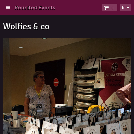
Reunited Events
fr
0
Wolfies & co