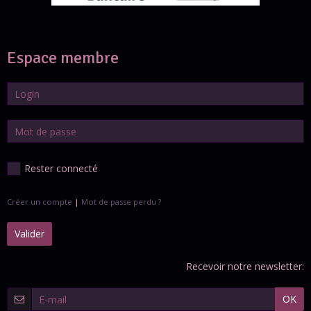
Espace membre
Rester connecté
Créer un compte
|
Mot de passe perdu ?
Valider
Recevoir notre newsletter:
OK