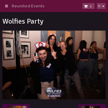
Reunited Events
fr
0
Wolfies Party