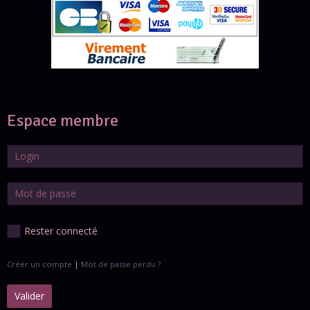
Espace membre
Rester connecté
Créer un compte
|
Mot de passe perdu ?
Valider