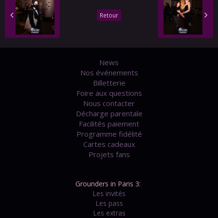
Retour
News
Nos événements
Billetterie
Foire aux questions
Nous contacter
Décharge parentale
Facilités paiement
Programme fidélité
Cartes cadeaux
Projets fans
Grounders in Paris 3:
Les invités
Les pass
Les extras