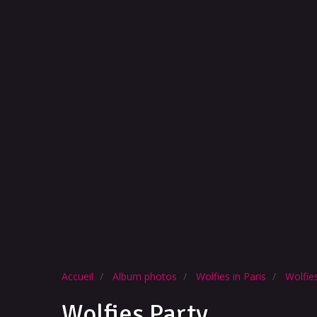
Accueil
Album photos
Wolfies in Paris
Wolfie
Wolfies Party