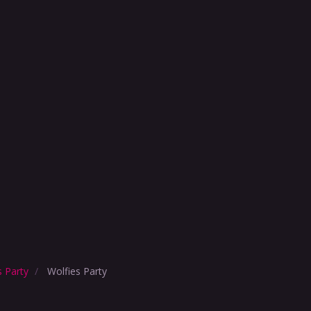
s Party
Wolfies Party