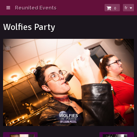
Reunited Events
fr
0
Wolfies Party