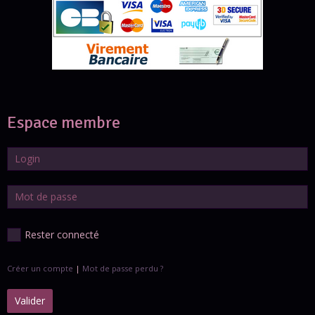
Espace membre
Rester connecté
Créer un compte
|
Mot de passe perdu ?
Valider