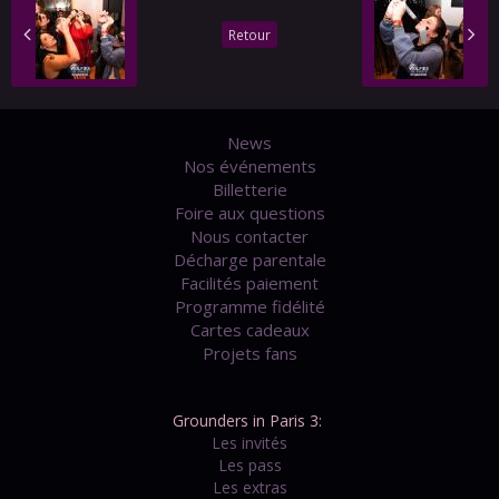
Retour
News
Nos événements
Billetterie
Foire aux questions
Nous contacter
Décharge parentale
Facilités paiement
Programme fidélité
Cartes cadeaux
Projets fans
Grounders in Paris 3:
Les invités
Les pass
Les extras