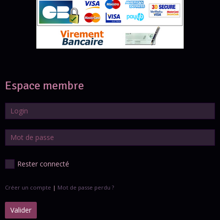
Espace membre
Rester connecté
Créer un compte
|
Mot de passe perdu ?
Valider