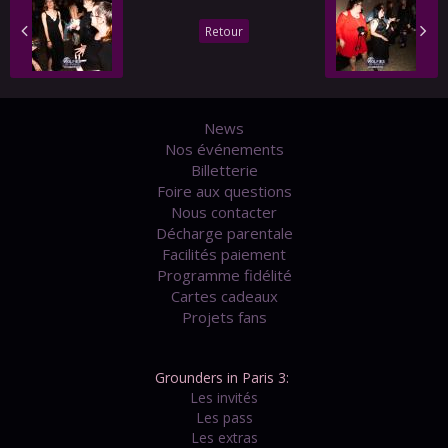
Retour
News
Nos événements
Billetterie
Foire aux questions
Nous contacter
Décharge parentale
Facilités paiement
Programme fidélité
Cartes cadeaux
Projets fans
Grounders in Paris 3:
Les invités
Les pass
Les extras