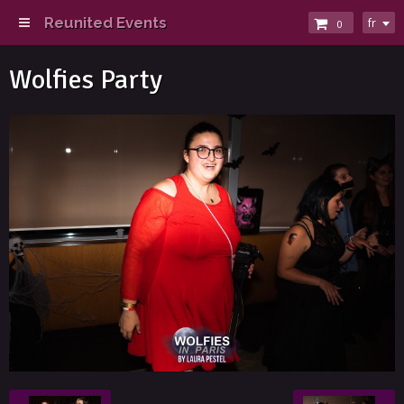
Reunited Events
fr
0
Wolfies Party