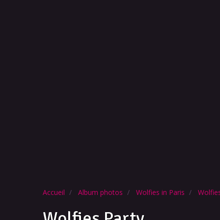
Accueil
Album photos
Wolfies in Paris
Wolfie
Wolfies Party