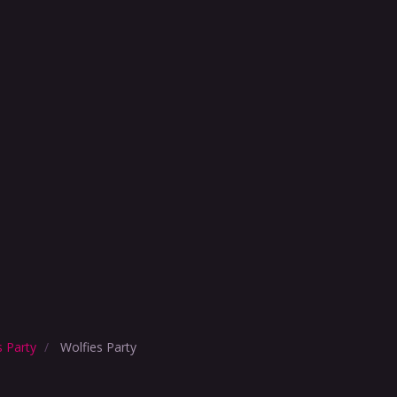
s Party
Wolfies Party