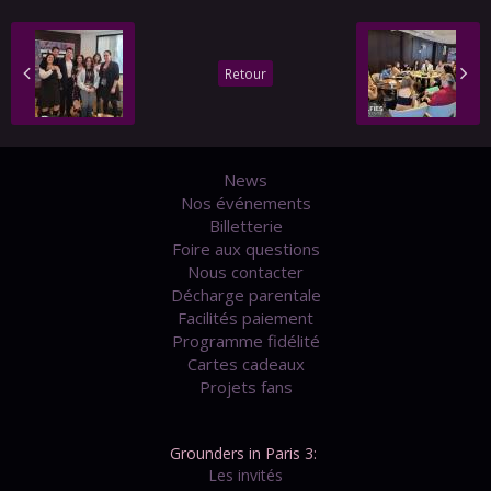
Retour
News
Nos événements
Billetterie
Foire aux questions
Nous contacter
Décharge parentale
Facilités paiement
Programme fidélité
Cartes cadeaux
Projets fans
Grounders in Paris 3:
Les invités