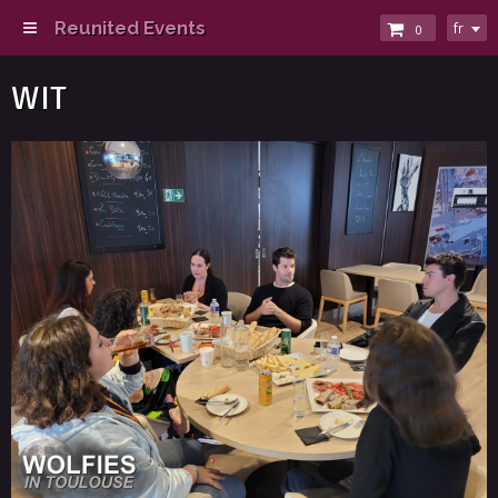
Reunited Events
fr
0
WIT