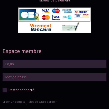
Modes de paiement
Espace membre
Rester connecté
Créer un compte
|
Mot de passe perdu ?