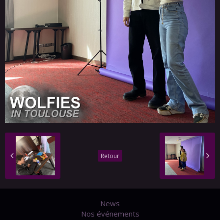
Retour
News
Nos événements