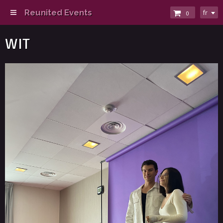
Reunited Events
fr
0
WIT