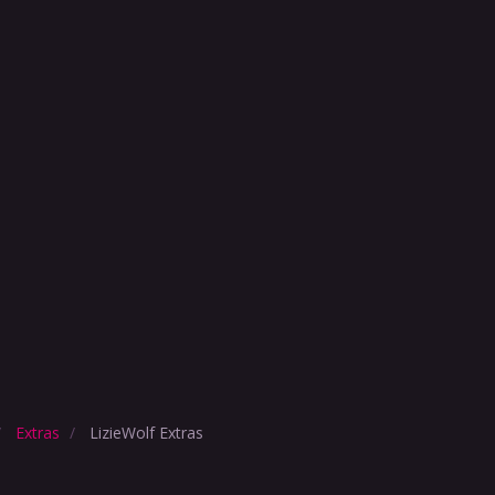
Extras
LizieWolf Extras