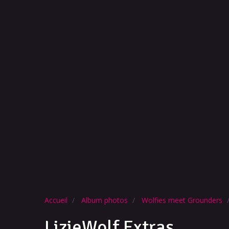
Accueil
Album photos
Wolfies meet Grounders
LizieWolf Extras