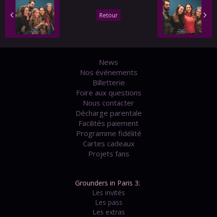
Retour
News
Nos événements
Billetterie
Foire aux questions
Nous contacter
Décharge parentale
Facilités paiement
Programme fidélité
Cartes cadeaux
Projets fans
Grounders in Paris 3:
Les invités
Les pass
Les extras