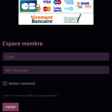
Espace membre
Rester connecté
Créer un compte
|
Mot de passe perdu ?
Valider