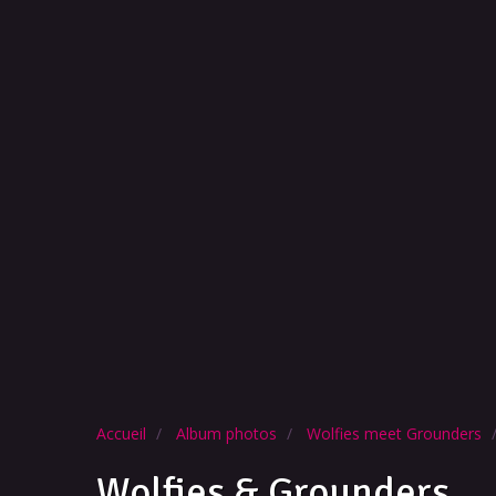
Accueil
Album photos
Wolfies meet Grounders
Wolfies & Grounders