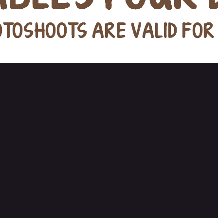
Billetterie Wolfies meet Grounders: extras