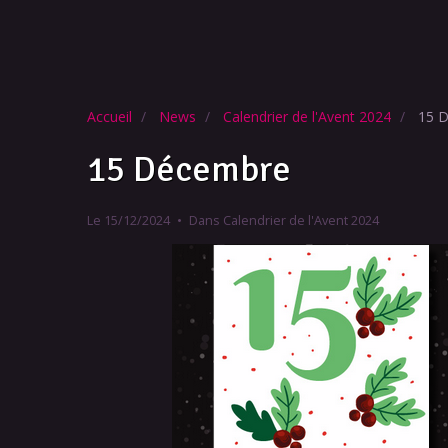
Accueil
News
Calendrier de l'Avent 2024
15 D
15 Décembre
Le 15/12/2024
Dans
Calendrier de l'Avent 2024