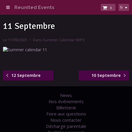
Reunited Events
fr
0
11 Septembre
Le 11/09/2025
Dans
Summer Calendar WIP3
12 Septembre
10 Septembre
News
Nos événements
Billetterie
Foire aux questions
Nous contacter
Décharge parentale